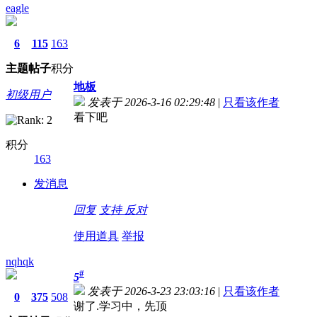
eagle
6
115
163
主题
帖子
积分
地板
初级用户
发表于 2026-3-16 02:29:48
|
只看该作者
看下吧
积分
163
发消息
回复
支持
反对
使用道具
举报
nqhqk
#
5
发表于 2026-3-23 23:03:16
|
只看该作者
0
375
508
谢了.学习中，先顶