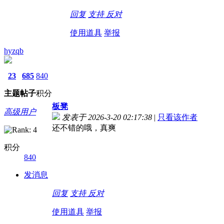
回复
支持
反对
使用道具
举报
hyzqb
23
685
840
主题
帖子
积分
板凳
高级用户
发表于 2026-3-20 02:17:38
|
只看该作者
还不错的哦，真爽
积分
840
发消息
回复
支持
反对
使用道具
举报