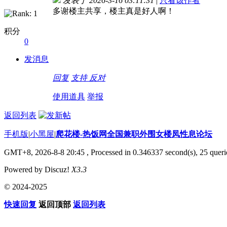
发表于 2026-3-16 03:11:31
|
只看该作者
多谢楼主共享，楼主真是好人啊！
积分
0
发消息
回复
支持
反对
使用道具
举报
返回列表
手机版
|
小黑屋
|
爬花楼-热饭网全国兼职外围女楼凤性息论坛
GMT+8, 2026-8-8 20:45
, Processed in 0.346337 second(s), 25 querie
Powered by Discuz!
X3.3
© 2024-2025
快速回复
返回顶部
返回列表