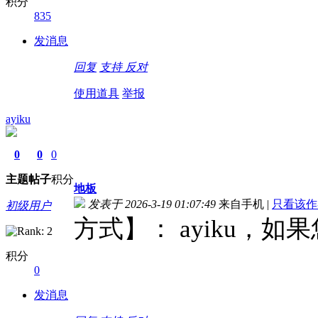
积分
835
发消息
回复
支持
反对
使用道具
举报
ayiku
0
0
0
主题
帖子
积分
地板
发表于 2026-3-19 01:07:49
来自手机
|
只看该作
初级用户
方式】： ayiku，
积分
0
发消息