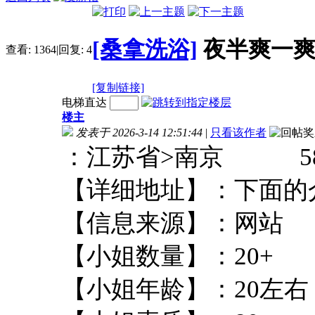
[桑拿洗浴]
夜半爽一
查看:
1364
|
回复:
4
[复制链接]
电梯直达
楼主
发表于 2026-3-14 12:51:44
|
只看该作者
：江苏省>南京 58
【详细地址】：下
【信息来源】：
【小姐数量】：2
【小姐年龄】：2