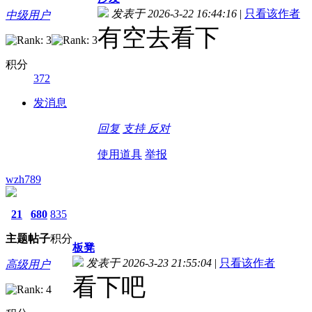
发表于 2026-3-22 16:44:16
|
只看该作者
中级用户
有空去看下
积分
372
发消息
回复
支持
反对
使用道具
举报
wzh789
21
680
835
主题
帖子
积分
板凳
发表于 2026-3-23 21:55:04
|
只看该作者
高级用户
看下吧