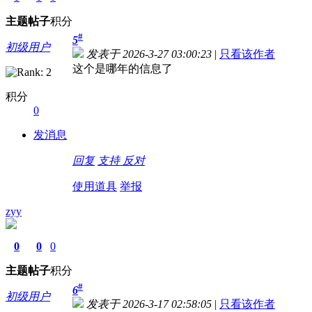
主题
帖子
积分
#
5
初级用户
发表于 2026-3-27 03:00:23
|
只看该作者
这个是哪年的信息了
积分
0
发消息
回复
支持
反对
使用道具
举报
zyy
0
0
0
主题
帖子
积分
#
6
初级用户
发表于 2026-3-17 02:58:05
|
只看该作者