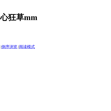
心狂草mm
|
倒序浏览
|
阅读模式