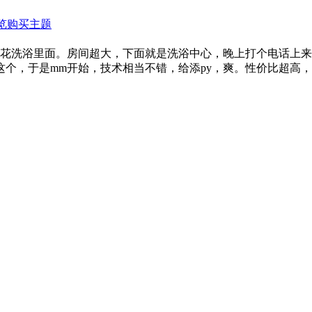
览
购买主题
里面。房间超大，下面就是洗浴中心，晚上打个电话上来三
个，于是mm开始，技术相当不错，给添py，爽。性价比超高