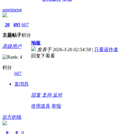
ameimeng
20
495
607
主题
帖子
积分
地板
高级用户
发表于 2026-3-26 02:54:58
|
只看该作者
回复下看看
积分
607
发消息
回复
支持
反对
使用道具
举报
远方的狼
0
0
0