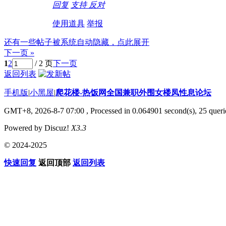
回复
支持
反对
使用道具
举报
还有一些帖子被系统自动隐藏，点此展开
下一页 »
1
2
/ 2 页
下一页
返回列表
手机版
|
小黑屋
|
爬花楼-热饭网全国兼职外围女楼凤性息论坛
GMT+8, 2026-8-7 07:00
, Processed in 0.064901 second(s), 25 querie
Powered by Discuz!
X3.3
© 2024-2025
快速回复
返回顶部
返回列表