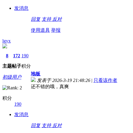
发消息
回复
支持
反对
使用道具
举报
lgyx
8
172
190
主题
帖子
积分
地板
初级用户
发表于 2026-3-19 21:48:26
|
只看该作者
还不错的哦，真爽
积分
190
发消息
回复
支持
反对