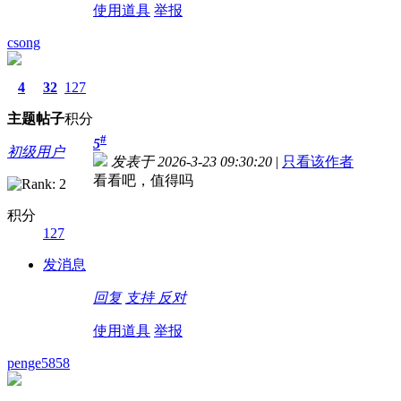
使用道具
举报
csong
4
32
127
主题
帖子
积分
#
5
初级用户
发表于 2026-3-23 09:30:20
|
只看该作者
看看吧，值得吗
积分
127
发消息
回复
支持
反对
使用道具
举报
penge5858