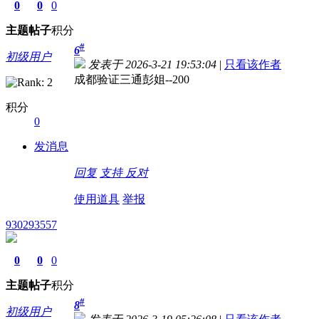
0
0
0
主题
帖子
积分
#
6
初级用户
发表于 2026-3-21 19:53:04
|
只看该作者
成都验证三通彭姐--200
积分
0
发消息
回复
支持
反对
使用道具
举报
930293557
0
0
0
主题
帖子
积分
#
8
初级用户