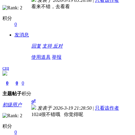
发表于 2026-3-19 05:26:08
|
只看该作者
看来不错，去看看
积分
0
发消息
回复
支持
反对
使用道具
举报
czq
0
0
0
主题
帖子
积分
#
9
初级用户
发表于 2026-3-19 21:28:50
|
只看该作者
1024很不错哦 你觉得呢
积分
0