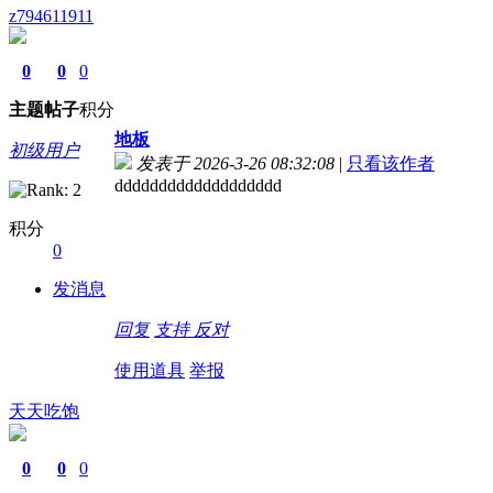
z794611911
0
0
0
主题
帖子
积分
地板
初级用户
发表于 2026-3-26 08:32:08
|
只看该作者
ddddddddddddddddddd
积分
0
发消息
回复
支持
反对
使用道具
举报
天天吃饱
0
0
0