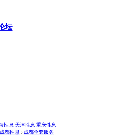
海性息
天津性息
重庆性息
成都性息
›
成都全套服务