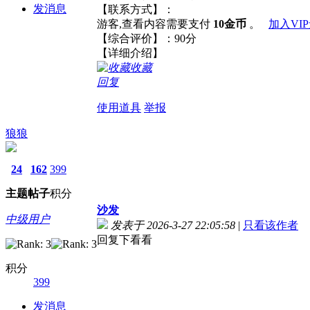
发消息
【联系方式】：
游客,查看内容需要支付
10金币
。
加入VI
【综合评价】：90分
【详细介绍】
收藏
回复
使用道具
举报
狼狼
24
162
399
主题
帖子
积分
沙发
中级用户
发表于 2026-3-27 22:05:58
|
只看该作者
回复下看看
积分
399
发消息