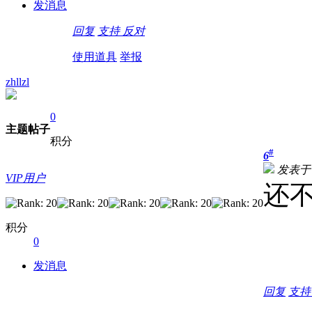
发消息
回复
支持
反对
使用道具
举报
zhllzl
0
主题
帖子
积分
#
6
发表于 20
VIP用户
还
积分
0
发消息
回复
支