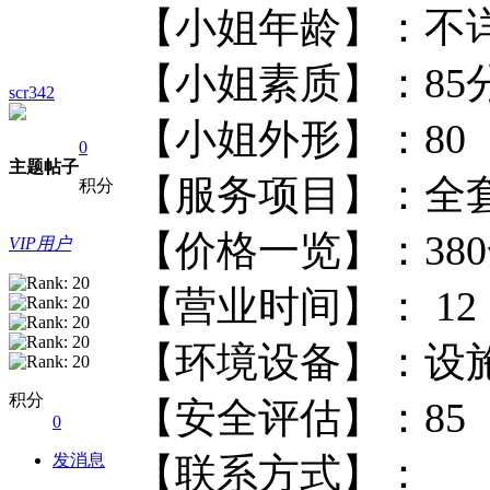
【小姐年龄】
【小姐素质】：
scr342
【小姐外形】
0
主题
帖子
【服务项目】：全套(
积分
【价格一览】：
VIP用户
【营业时间】： 
【环境设备】：
积分
【安全评估】
0
发消息
【联系方式】：