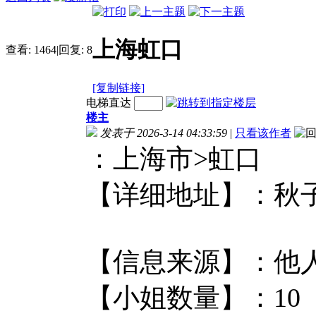
上海虹口
查看:
1464
|
回复:
8
[复制链接]
电梯直达
楼主
发表于 2026-3-14 04:33:59
|
只看该作者
：上海市>虹口 
【详细地址】：
【信息来源】
【小姐数量】