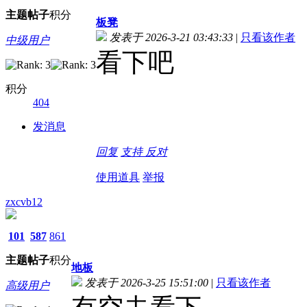
主题
帖子
积分
板凳
发表于 2026-3-21 03:43:33
|
只看该作者
中级用户
看下吧
积分
404
发消息
回复
支持
反对
使用道具
举报
zxcvb12
101
587
861
主题
帖子
积分
地板
发表于 2026-3-25 15:51:00
|
只看该作者
高级用户