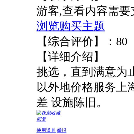
游客,查看内容需
浏览
购买主题
【综合评
【详细介绍】 
挑选，直到满意为止
以外地价格服务上
差 设施陈旧。
收藏
回复
使用道具
举报