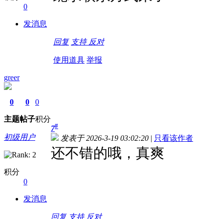
0
发消息
回复
支持
反对
使用道具
举报
greer
0
0
0
主题
帖子
积分
#
7
初级用户
发表于 2026-3-19 03:02:20
|
只看该作者
还不错的哦，真爽
积分
0
发消息
回复
支持
反对