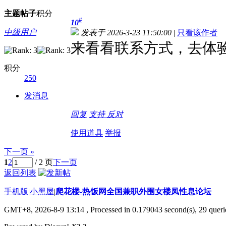
主题
帖子
积分
#
10
中级用户
发表于 2026-3-23 11:50:00
|
只看该作者
来看看联系方式，去体
积分
250
发消息
回复
支持
反对
使用道具
举报
下一页 »
1
2
/ 2 页
下一页
返回列表
手机版
|
小黑屋
|
爬花楼-热饭网全国兼职外围女楼凤性息论坛
GMT+8, 2026-8-9 13:14
, Processed in 0.179043 second(s), 29 querie