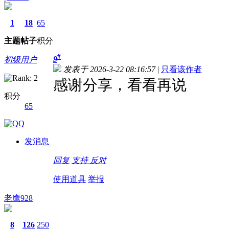
1
18
65
主题
帖子
积分
#
9
初级用户
发表于 2026-3-22 08:16:57
|
只看该作者
感谢分享，看看再说
积分
65
发消息
回复
支持
反对
使用道具
举报
老鹰928
8
126
250