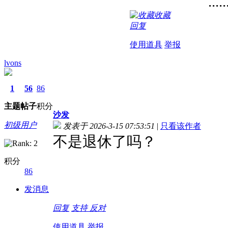
.....
收藏
回复
使用道具
举报
lvons
1
56
86
主题
帖子
积分
沙发
初级用户
发表于 2026-3-15 07:53:51
|
只看该作者
不是退休了吗？
积分
86
发消息
回复
支持
反对
使用道具
举报