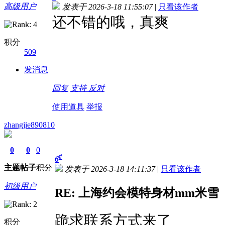
高级用户
发表于 2026-3-18 11:55:07
|
只看该作者
还不错的哦，真爽
积分
509
发消息
回复
支持
反对
使用道具
举报
zhangjie890810
0
0
0
#
6
主题
帖子
积分
发表于 2026-3-18 14:11:37
|
只看该作者
初级用户
RE: 上海约会模特身材mm米雪
跪求联系方式来了
积分