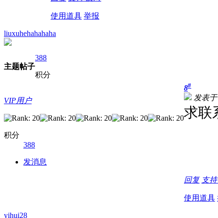
使用道具
举报
liuxuhehahahaha
388
主题
帖子
积分
#
8
发表于 20
VIP用户
求联
积分
388
发消息
回复
支
使用道具
yihui28