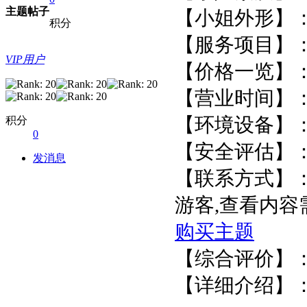
主题
帖子
【小姐外形】：
积分
【服务项目】
VIP用户
【价格一览
【营业时间】
积分
【环境设备
0
【安全评估
发消息
【联系方式】
游客,查看内
购买主题
【综合
【详细介绍】