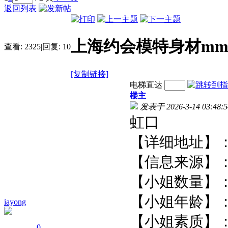
返回列表
上海约会模特身材m
查看:
2325
|
回复:
10
[复制链接]
电梯直达
楼主
发表于 2026-3-14 03:48:5
虹口
【详细地址
【信息来源
【小姐数量
【小姐年龄
iayong
【小姐素质
0