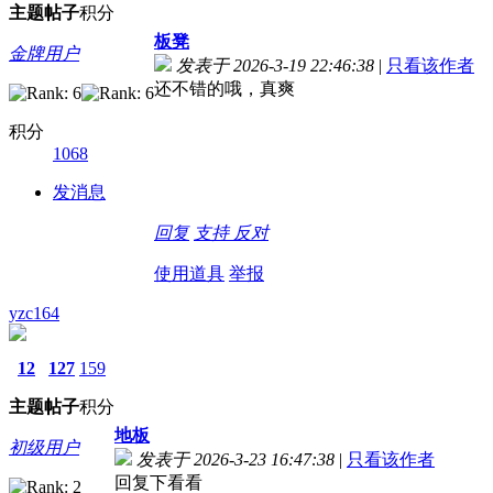
主题
帖子
积分
板凳
金牌用户
发表于 2026-3-19 22:46:38
|
只看该作者
还不错的哦，真爽
积分
1068
发消息
回复
支持
反对
使用道具
举报
yzc164
12
127
159
主题
帖子
积分
地板
初级用户
发表于 2026-3-23 16:47:38
|
只看该作者
回复下看看