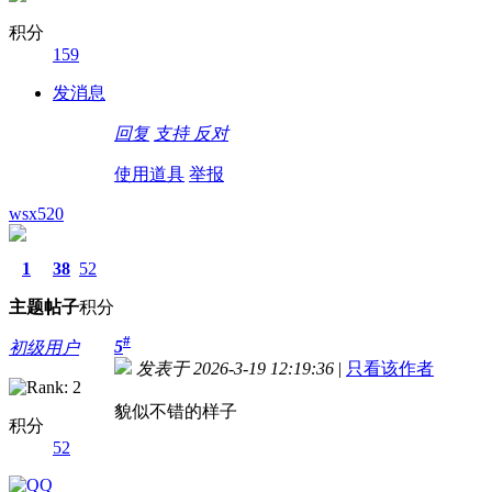
积分
159
发消息
回复
支持
反对
使用道具
举报
wsx520
1
38
52
主题
帖子
积分
#
5
初级用户
发表于 2026-3-19 12:19:36
|
只看该作者
貌似不错的样子
积分
52