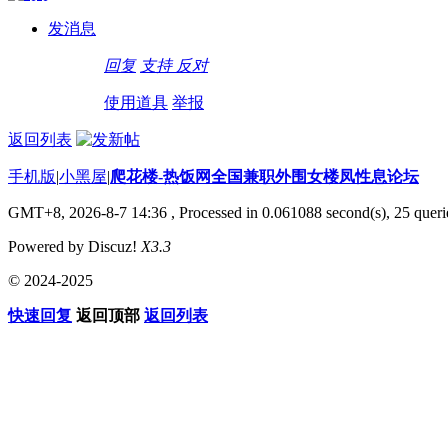
发消息
回复
支持
反对
使用道具
举报
返回列表
手机版
|
小黑屋
|
爬花楼-热饭网全国兼职外围女楼凤性息论坛
GMT+8, 2026-8-7 14:36
, Processed in 0.061088 second(s), 25 querie
Powered by Discuz!
X3.3
© 2024-2025
快速回复
返回顶部
返回列表