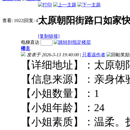
太原朝阳街路口如家
查看:
1022
|
回复:
4
[复制链接]
电梯直达
楼主
发表于 2026-3-13 19:40:00
|
只看该作者
【详细地址】：太
【信息来源】：亲
【小姐数量】：
【小姐年龄】：2
【小姐素质】：温