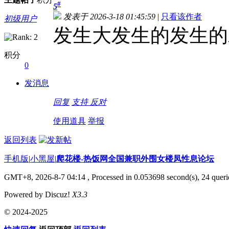
#
5
发表于 2026-3-18 01:45:59
|
只看该作者
初级用户
发生大发生的发生的
积分
0
发消息
回复
支持
反对
使用道具
举报
返回列表
手机版
|
小黑屋
|
爬花楼-热饭网全国兼职外围女楼凤性息论坛
GMT+8, 2026-8-7 04:14
, Processed in 0.053698 second(s), 24 querie
Powered by Discuz!
X3.3
© 2024-2025