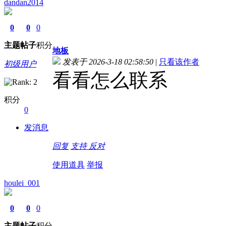
dandan2014
0
0
0
主题
帖子
积分
地板
发表于 2026-3-18 02:58:50
|
只看该作者
初级用户
看看怎么联系
积分
0
发消息
回复
支持
反对
使用道具
举报
houlei_001
0
0
0
主题
帖子
积分