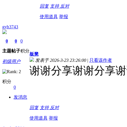
回复
支持
反对
使用道具
举报
gyb3743
0
0
0
主题
帖子
积分
板凳
发表于 2026-3-23 23:26:00
|
只看该作者
初级用户
谢谢分享谢谢分享谢
积分
0
发消息
回复
支持
反对
使用道具
举报