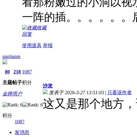
看那粉嫩过的小洞以视
一阵的插。。。。。。
收藏
回复
使用道具
举报
panjianm
80
218
1087
主题
帖子
积分
沙发
发表于 2026-3-27 13:51:03
|
只看该作者
金牌用户
这又是那个地方，
积分
1087
发消息