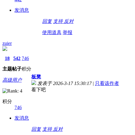
发消息
回复
支持
反对
使用道具
举报
zuier
18
542
746
主题
帖子
积分
板凳
高级用户
发表于 2026-3-17 15:30:17
|
只看该作者
看下吧
积分
746
发消息
回复
支持
反对