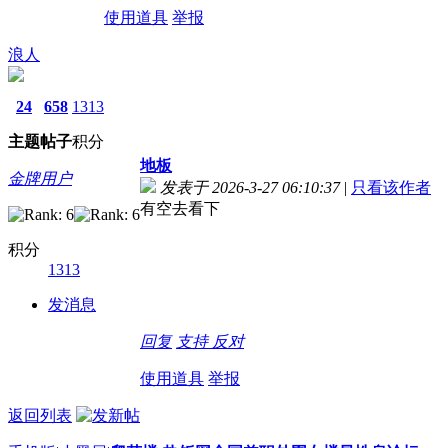
使用道具
举报
浪人
24
658
1313
主题
帖子
积分
地板
金牌用户
发表于 2026-3-27 06:10:37
|
只看该作者
有空去看下
积分
1313
发消息
回复
支持
反对
使用道具
举报
返回列表