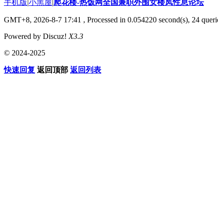
手机版
|
小黑屋
|
爬花楼-热饭网全国兼职外围女楼凤性息论坛
GMT+8, 2026-8-7 17:41
, Processed in 0.054220 second(s), 24 querie
Powered by Discuz!
X3.3
© 2024-2025
快速回复
返回顶部
返回列表