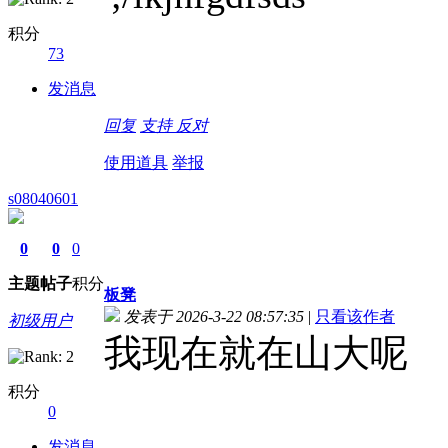
积分
73
发消息
回复
支持
反对
使用道具
举报
s08040601
0
0
0
主题
帖子
积分
板凳
发表于 2026-3-22 08:57:35
|
只看该作者
初级用户
我现在就在山大呢
积分
0
发消息