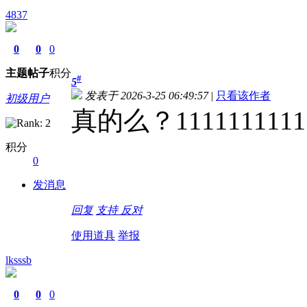
4837
0
0
0
主题
帖子
积分
#
5
发表于 2026-3-25 06:49:57
|
只看该作者
初级用户
真的么？11111111111
积分
0
发消息
回复
支持
反对
使用道具
举报
lksssb
0
0
0