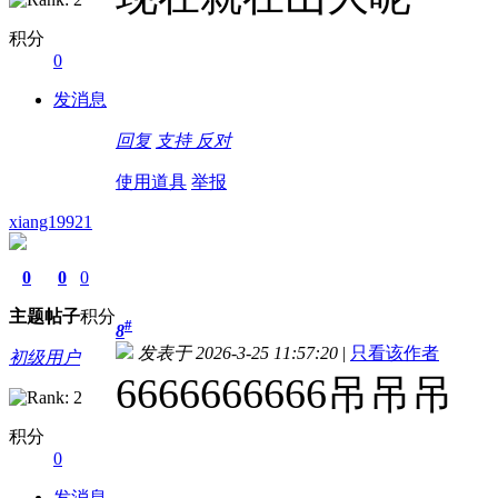
积分
0
发消息
回复
支持
反对
使用道具
举报
xiang19921
0
0
0
主题
帖子
积分
#
8
发表于 2026-3-25 11:57:20
|
只看该作者
初级用户
6666666666吊吊吊
积分
0
发消息