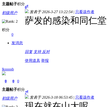
主题
帖子
积分
#
6
发表于 2026-3-27 13:22:54
|
只看该作者
初级用户
萨发的感染和同仁堂
积分
0
发消息
回复
支持
反对
使用道具
举报
lksssssb
0
0
0
主题
帖子
积分
#
7
发表于 2026-3-18 06:53:45
|
只看该作者
初级用户
现在就在山大呢