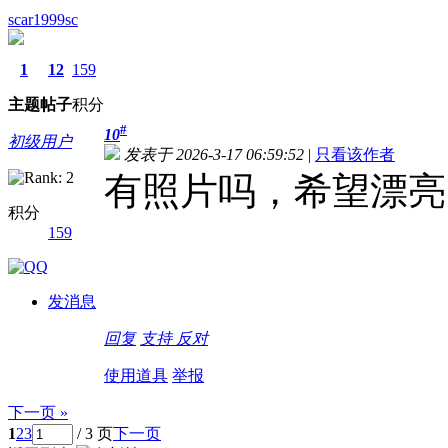
scar1999sc
1
12
159
主题
帖子
积分
#
10
初级用户
发表于 2026-3-17 06:59:52
|
只看该作者
有照片吗，希望漂亮
积分
159
发消息
回复
支持
反对
使用道具
举报
下一页 »
1
2
3
/ 3 页
下一页