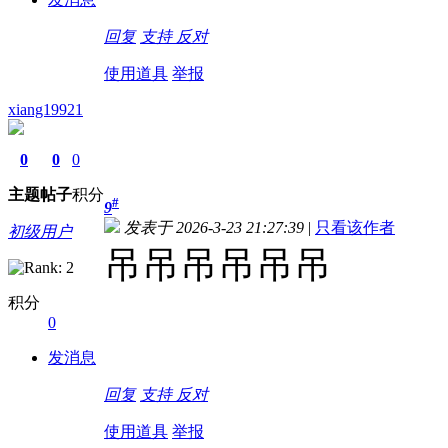
回复
支持
反对
使用道具
举报
xiang19921
0
0
0
主题
帖子
积分
#
9
发表于 2026-3-23 21:27:39
|
只看该作者
初级用户
吊吊吊吊吊吊
积分
0
发消息
回复
支持
反对
使用道具
举报