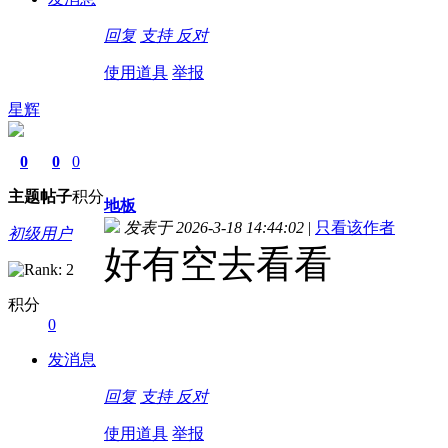
回复
支持
反对
使用道具
举报
星辉
0
0
0
主题
帖子
积分
地板
发表于 2026-3-18 14:44:02
|
只看该作者
初级用户
好有空去看看
积分
0
发消息
回复
支持
反对
使用道具
举报