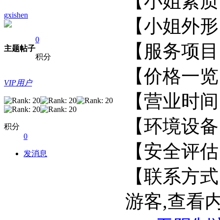
【小姐
gxishen
【小姐
0
【服务项
主题
帖子
积分
【价格一览
VIP用户
【营业
【环境设
积分
0
【安全
发消息
【联系方式
游客,查看