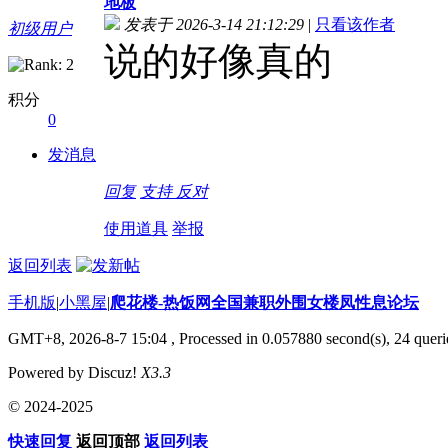
地板
发表于 2026-3-14 21:12:29
|
只看该作者
初级用户
说的好像真的
积分
0
发消息
回复
支持
反对
使用道具
举报
返回列表
手机版
|
小黑屋
|
爬花楼-热饭网全国兼职外围女楼凤性息论坛
GMT+8, 2026-8-7 15:04
, Processed in 0.057880 second(s), 24 querie
Powered by Discuz!
X3.3
© 2024-2025
快速回复
返回顶部
返回列表