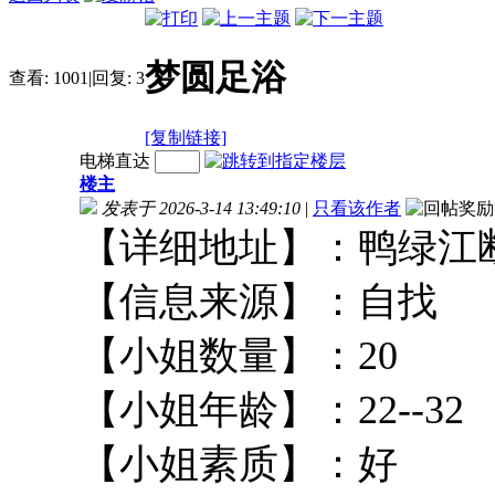
梦圆足浴
查看:
1001
|
回复:
3
[复制链接]
电梯直达
楼主
发表于 2026-3-14 13:49:10
|
只看该作者
【详细地址】：鸭绿
【信息来源】：
【小姐数量】：2
【小姐年龄】：22-
【小姐素质】：