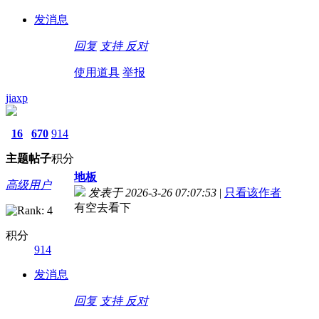
发消息
回复
支持
反对
使用道具
举报
jiaxp
16
670
914
主题
帖子
积分
地板
高级用户
发表于 2026-3-26 07:07:53
|
只看该作者
有空去看下
积分
914
发消息
回复
支持
反对