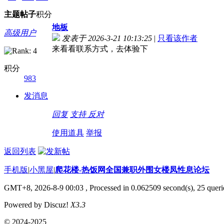
主题
帖子
积分
地板
高级用户
发表于 2026-3-21 10:13:25
|
只看该作者
来看看联系方式，去体验下
积分
983
发消息
回复
支持
反对
使用道具
举报
返回列表
手机版
|
小黑屋
|
爬花楼-热饭网全国兼职外围女楼凤性息论坛
GMT+8, 2026-8-9 00:03
, Processed in 0.062509 second(s), 25 querie
Powered by Discuz!
X3.3
© 2024-2025