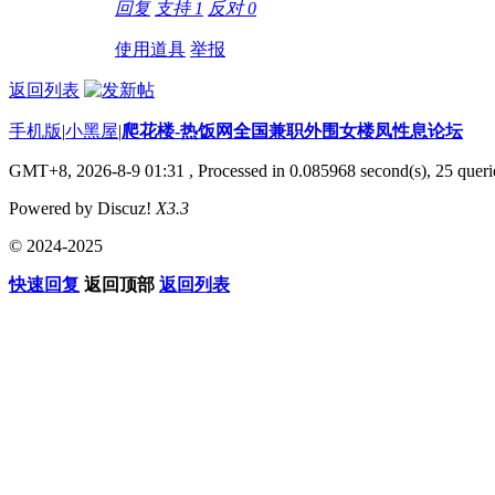
回复
支持
1
反对
0
使用道具
举报
返回列表
手机版
|
小黑屋
|
爬花楼-热饭网全国兼职外围女楼凤性息论坛
GMT+8, 2026-8-9 01:31
, Processed in 0.085968 second(s), 25 querie
Powered by Discuz!
X3.3
© 2024-2025
快速回复
返回顶部
返回列表