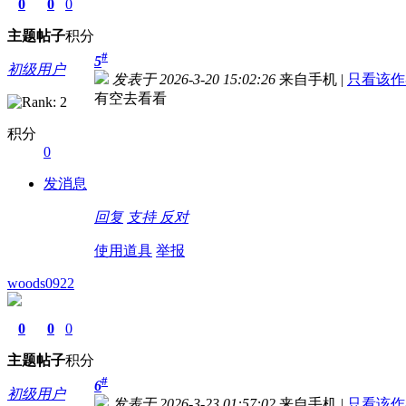
0
0
0
主题
帖子
积分
#
5
初级用户
发表于 2026-3-20 15:02:26
来自手机
|
只看该作
有空去看看
积分
0
发消息
回复
支持
反对
使用道具
举报
woods0922
0
0
0
主题
帖子
积分
#
6
初级用户
发表于 2026-3-23 01:57:02
来自手机
|
只看该作