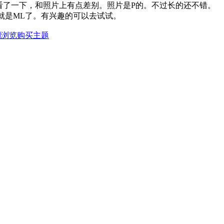
看了一下，和照片上有点差别。照片是P的。不过长的还不错。
就是ML了。有兴趣的可以去试试。
制浏览
购买主题