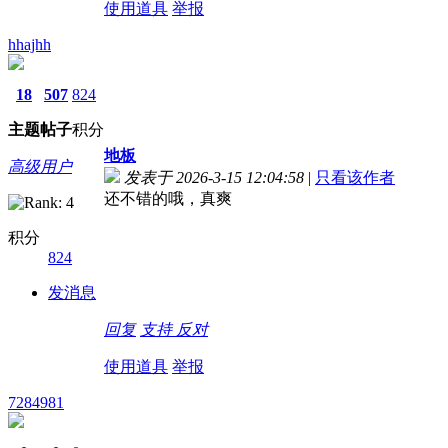
使用道具
举报
hhajhh
18
507
824
主题
帖子
积分
地板
高级用户
发表于 2026-3-15 12:04:58
|
只看该作者
还不错的哦，真爽
积分
824
发消息
回复
支持
反对
使用道具
举报
7284981