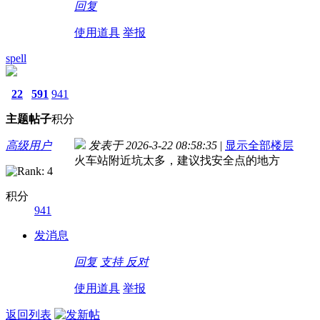
回复
使用道具
举报
spell
22
591
941
主题
帖子
积分
高级用户
发表于 2026-3-22 08:58:35
|
显示全部楼层
火车站附近坑太多，建议找安全点的地方
积分
941
发消息
回复
支持
反对
使用道具
举报
返回列表