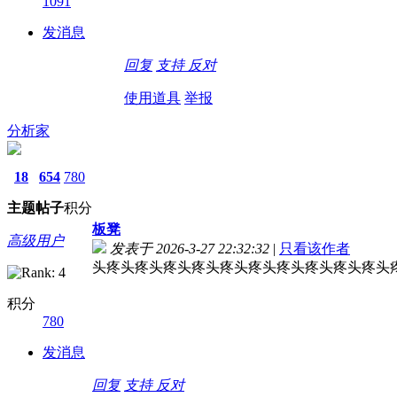
1091
发消息
回复
支持
反对
使用道具
举报
分析家
18
654
780
主题
帖子
积分
板凳
高级用户
发表于 2026-3-27 22:32:32
|
只看该作者
头疼头疼头疼头疼头疼头疼头疼头疼头疼头疼头
积分
780
发消息
回复
支持
反对