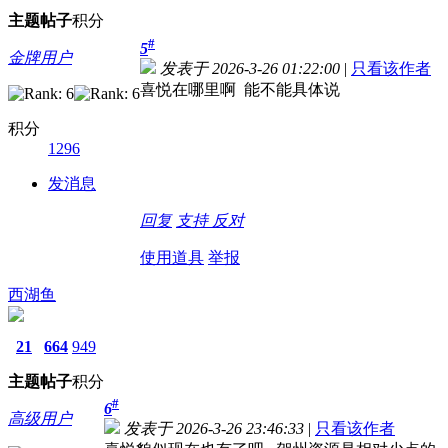
主题
帖子
积分
#
5
金牌用户
发表于 2026-3-26 01:22:00
|
只看该作者
喜悦在哪里啊 能不能具体说
积分
1296
发消息
回复
支持
反对
使用道具
举报
西湖鱼
21
664
949
主题
帖子
积分
#
6
高级用户
发表于 2026-3-26 23:46:33
|
只看该作者