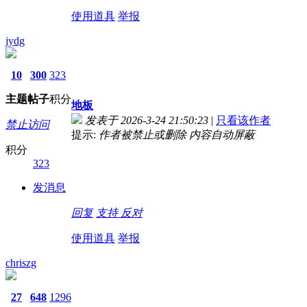
使用道具
举报
jydg
10
300
323
主题
帖子
积分
地板
发表于 2026-3-24 21:50:23
|
只看该作者
禁止访问
提示:
作者被禁止或删除 内容自动屏蔽
积分
323
发消息
回复
支持
反对
使用道具
举报
chriszg
27
648
1296