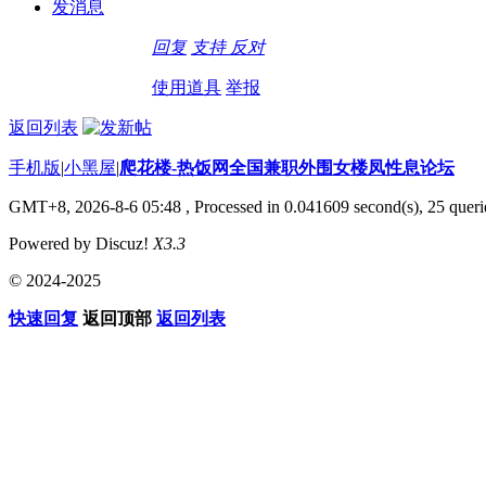
发消息
回复
支持
反对
使用道具
举报
返回列表
手机版
|
小黑屋
|
爬花楼-热饭网全国兼职外围女楼凤性息论坛
GMT+8, 2026-8-6 05:48
, Processed in 0.041609 second(s), 25 querie
Powered by Discuz!
X3.3
© 2024-2025
快速回复
返回顶部
返回列表