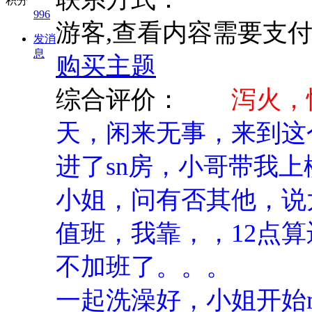
积分
996
游客,查看内容需要支
发消
息
购买主题
综合评价：
泻火，
天，闲来无事，来到这
进了sn房，小哥带我
小姐，问有否其他，说
值班，我靠，，12点
不加班了。。。
一起洗澡好，小姐开始m