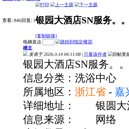
银园大酒店SN服务。
查看:
846
|
回复:
1
[复制链接]
电梯直达
楼主
发表于 2026-3-14 04:11:08
|
只看该作者
银园大酒店SN服务。
信息分类：洗浴中心
所属地区：
浙江省
-
嘉
详细地址：
银圆大
信息来源：
网络