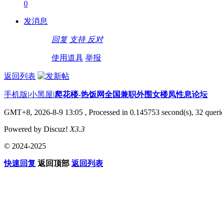
0
发消息
回复
支持
反对
使用道具
举报
返回列表
手机版
|
小黑屋
|
爬花楼-热饭网全国兼职外围女楼凤性息论坛
GMT+8, 2026-8-9 13:05
, Processed in 0.145753 second(s), 32 querie
Powered by Discuz!
X3.3
© 2024-2025
快速回复
返回顶部
返回列表