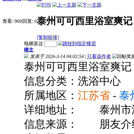
泰州可可西里浴室爽记
查看:
969
|
回复:
0
[复制链接]
电梯直达
楼主
发表于 2026-3-14 04:02:54
|
只看该作者
泰州可可西里浴室爽记
信息分类：洗浴中心
所属地区：
江苏省
-
泰
详细地址：
泰州市
信息来源：
朋友介