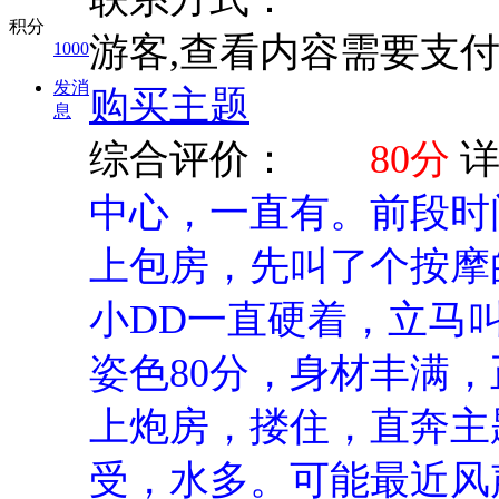
积分
游客,查看内容需要支
1000
发消
购买主题
息
综合评价：
80分
中心，一直有。前段时
上包房，先叫了个按摩
小DD一直硬着，立马叫
姿色80分，身材丰满
上炮房，搂住，直奔主
受，水多。可能最近风