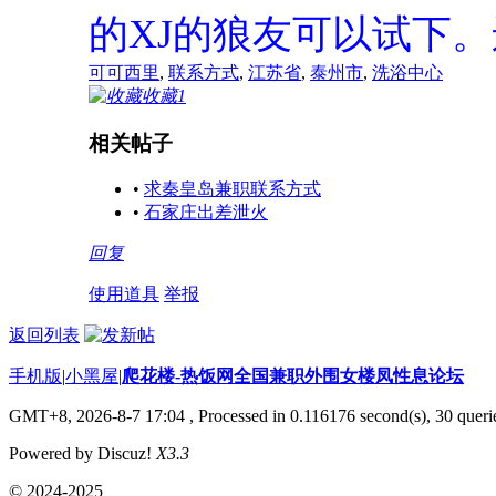
的XJ的狼友可以试下
可可西里
,
联系方式
,
江苏省
,
泰州市
,
洗浴中心
收藏
1
相关帖子
•
求秦皇岛兼职联系方式
•
石家庄出差泄火
回复
使用道具
举报
返回列表
手机版
|
小黑屋
|
爬花楼-热饭网全国兼职外围女楼凤性息论坛
GMT+8, 2026-8-7 17:04
, Processed in 0.116176 second(s), 30 querie
Powered by Discuz!
X3.3
© 2024-2025