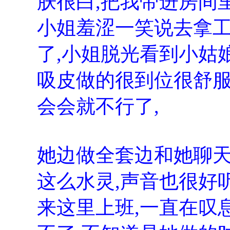
肤很白,把我带进房间里
小姐羞涩一笑说去拿工
了,小姐脱光看到小姑娘
吸皮做的很到位很舒服,
会会就不行了,
她边做全套边和她聊天
这么水灵,声音也很好
来这里上班,一直在叹