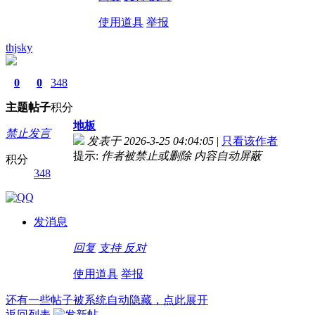
使用道具
举报
thjsky
0
0
348
主题
帖子
积分
地板
禁止发言
发表于 2026-3-25 04:04:05
|
只看该作者
提示:
作者被禁止或删除 内容自动屏蔽
积分
348
发消息
回复
支持
反对
使用道具
举报
还有一些帖子被系统自动隐藏，点此展开
返回列表