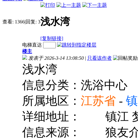
浅水湾
查看:
1366
|
回复:
3
[复制链接]
电梯直达
楼主
发表于 2026-3-14 13:08:50
|
只看该作者
浅水湾
信息分类：洗浴中心
所属地区：
江苏省
-
镇
详细地址：
镇江 
信息来源：
狼友