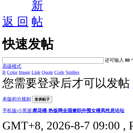
返 回
快速发帖
还可输入
80
高级模式
B
Color
Image
Link
Quote
Code
Smilies
您需要登录后才可以发帖
本版积分规则
发表帖子
手机版
|
小黑屋
|
爬花楼-热饭网全国兼职外围女楼凤性息论坛
GMT+8, 2026-8-7 09:00
, 