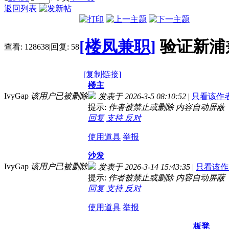
返回列表
[楼凤兼职]
验证新浦
查看:
128638
|
回复:
58
[复制链接]
楼主
IvyGap
该用户已被删除
发表于 2026-3-5 08:10:52
|
只看该作
提示:
作者被禁止或删除 内容自动屏蔽
回复
支持
反对
使用道具
举报
沙发
IvyGap
该用户已被删除
发表于 2026-3-14 15:43:35
|
只看该作
提示:
作者被禁止或删除 内容自动屏蔽
回复
支持
反对
使用道具
举报
板凳