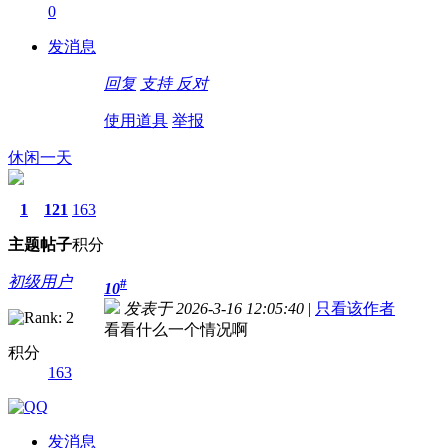
0
发消息
回复
支持
反对
使用道具
举报
休闲一天
1
121
163
主题
帖子
积分
初级用户
#
10
发表于 2026-3-16 12:05:40
|
只看该作者
看看什么一个情况啊
积分
163
发消息