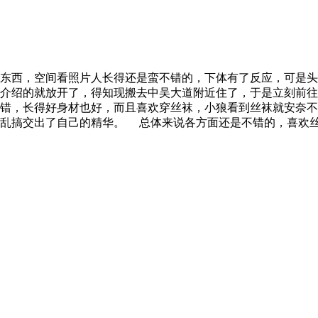
东西，空间看照片人长得还是蛮不错的，下体有了反应，可是头
介绍的就放开了，得知现搬去中吴大道附近住了，于是立刻前往
错，长得好身材也好，而且喜欢穿丝袜，小狼看到丝袜就安奈不
乱搞交出了自己的精华。 总体来说各方面还是不错的，喜欢丝