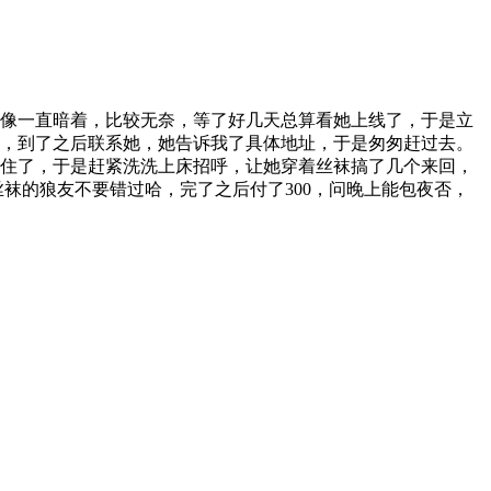
像一直暗着，比较无奈，等了好几天总算看她上线了，于是立
，到了之后联系她，她告诉我了具体地址，于是匆匆赶过去。
住了，于是赶紧洗洗上床招呼，让她穿着丝袜搞了几个来回，
袜的狼友不要错过哈，完了之后付了300，问晚上能包夜否，