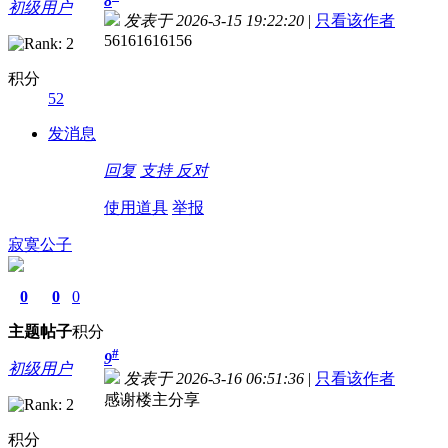
8
初级用户
发表于 2026-3-15 19:22:20
|
只看该作者
56161616156
积分
52
发消息
回复
支持
反对
使用道具
举报
寂寞公子
0
0
0
主题
帖子
积分
#
9
初级用户
发表于 2026-3-16 06:51:36
|
只看该作者
感谢楼主分享
积分