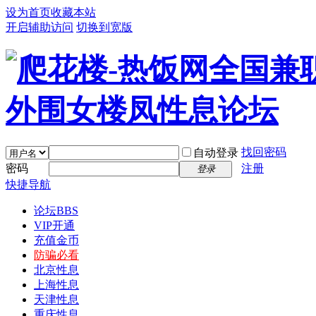
设为首页
收藏本站
开启辅助访问
切换到宽版
找回密码
自动登录
密码
注册
登录
快捷导航
论坛
BBS
VIP开通
充值金币
防骗必看
北京性息
上海性息
天津性息
重庆性息