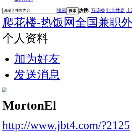
搜索
热搜:
万花楼
北京性息
上
搜索
爬花楼-热饭网全国兼职
个人资料
加为好友
发送消息
MortonEl
http://www.jbt4.com/?2125