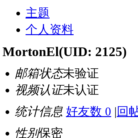
主题
个人资料
MortonEl
(UID: 2125)
邮箱状态
未验证
视频认证
未认证
统计信息
好友数 0
|
回帖
性别
保密