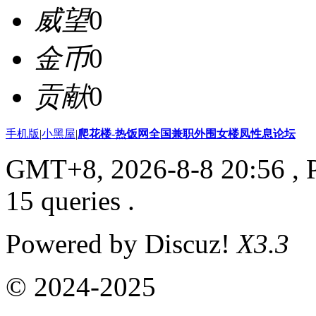
威望
0
金币
0
贡献
0
手机版
|
小黑屋
|
爬花楼-热饭网全国兼职外围女楼凤性息论坛
GMT+8, 2026-8-8 20:56
, 
15 queries .
Powered by Discuz!
X3.3
© 2024-2025