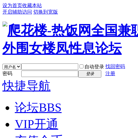
设为首页
收藏本站
开启辅助访问
切换到宽版
找回密码
自动登录
密码
注册
登录
快捷导航
论坛
BBS
VIP开通