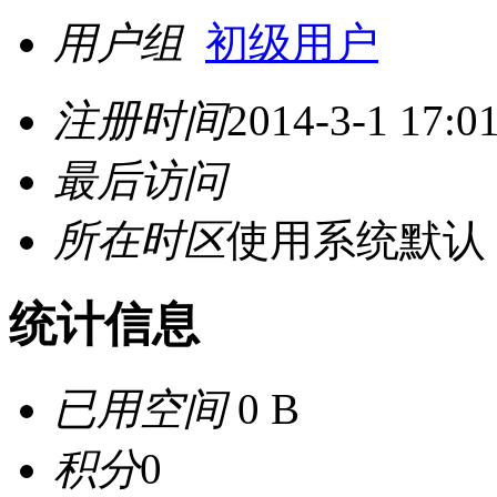
用户组
初级用户
注册时间
2014-3-1 17:0
最后访问
所在时区
使用系统默认
统计信息
已用空间
0 B
积分
0