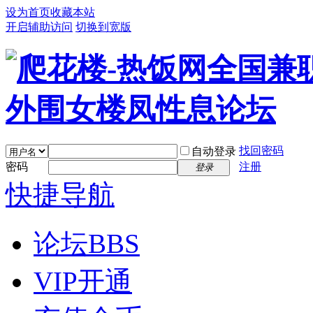
设为首页
收藏本站
开启辅助访问
切换到宽版
找回密码
自动登录
密码
注册
登录
快捷导航
论坛
BBS
VIP开通