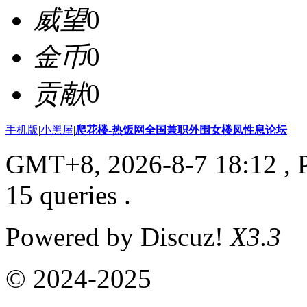
威望
0
金币
0
贡献
0
手机版
|
小黑屋
|
爬花楼-热饭网全国兼职外围女楼凤性息论坛
GMT+8, 2026-8-7 18:12
, 
15 queries .
Powered by Discuz!
X3.3
© 2024-2025