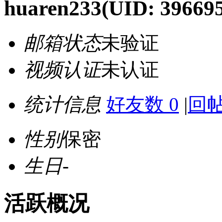
huaren233
(UID: 39669
邮箱状态
未验证
视频认证
未认证
统计信息
好友数 0
|
回帖
性别
保密
生日
-
活跃概况