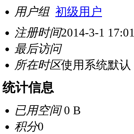
用户组
初级用户
注册时间
2014-3-1 17:0
最后访问
所在时区
使用系统默认
统计信息
已用空间
0 B
积分
0