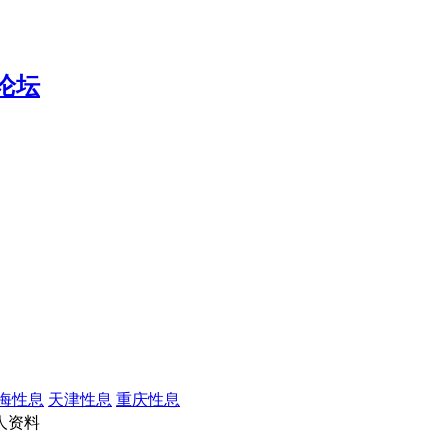
海性息
天津性息
重庆性息
人资料