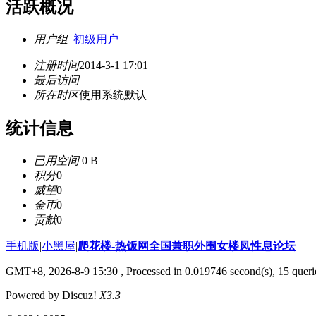
活跃概况
用户组
初级用户
注册时间
2014-3-1 17:01
最后访问
所在时区
使用系统默认
统计信息
已用空间
0 B
积分
0
威望
0
金币
0
贡献
0
手机版
|
小黑屋
|
爬花楼-热饭网全国兼职外围女楼凤性息论坛
GMT+8, 2026-8-9 15:30
, Processed in 0.019746 second(s), 15 querie
Powered by Discuz!
X3.3