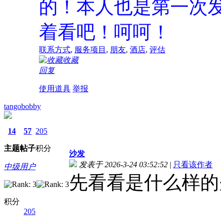
的！本人也是第一次
着看吧！呵呵！
联系方式
,
服务项目
,
朋友
,
酒店
,
评估
收藏
回复
使用道具
举报
tangobobby
14
57
205
主题
帖子
积分
沙发
发表于 2026-3-24 03:52:52
|
只看该作者
中级用户
先看看是什么样的
积分
205