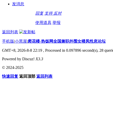
发消息
回复
支持
反对
使用道具
举报
返回列表
手机版
|
小黑屋
|
爬花楼-热饭网全国兼职外围女楼凤性息论坛
GMT+8, 2026-8-8 22:19
, Processed in 0.097896 second(s), 28 querie
Powered by Discuz!
X3.3
© 2024-2025
快速回复
返回顶部
返回列表