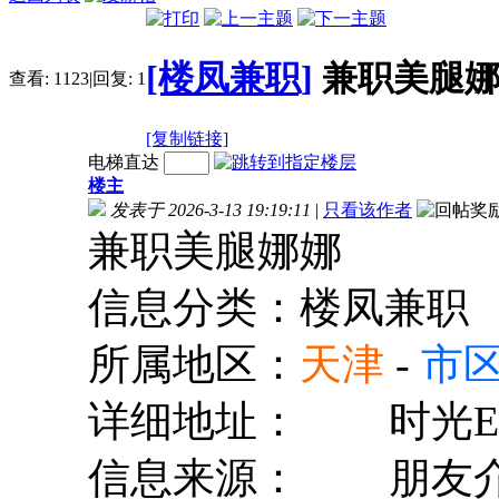
[楼凤兼职]
兼职美腿
查看:
1123
|
回复:
1
[复制链接]
电梯直达
楼主
发表于 2026-3-13 19:19:11
|
只看该作者
兼职美腿娜娜
信息分类：楼凤兼职
所属地区：
天津
-
市
详细地址：
时光
信息来源：
朋友