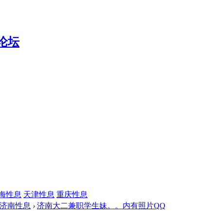
海性息
天津性息
重庆性息
济南性息
›
济南大二兼职学生妹。。内有照片QQ