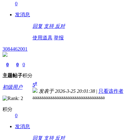
0
发消息
回复
支持
反对
使用道具
举报
3084462001
0
0
0
主题
帖子
积分
#
5
初级用户
发表于 2026-3-25 20:01:38
|
只看该作者
aaaaaaaaaaaaaaaaaaaaaaaaaaaaaaaaa
积分
0
发消息
回复
支持
反对