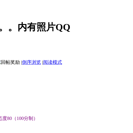
。。内有照片QQ
|
倒序浏览
|
阅读模式
态度80（100分制）