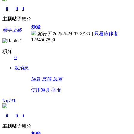
0
0
0
主题
帖子
积分
沙发
新手上路
发表于 2026-3-24 07:27:41
|
只看该作者
1234567890
积分
0
发消息
回复
支持
反对
使用道具
举报
fzq731
0
0
0
主题
帖子
积分
板凳