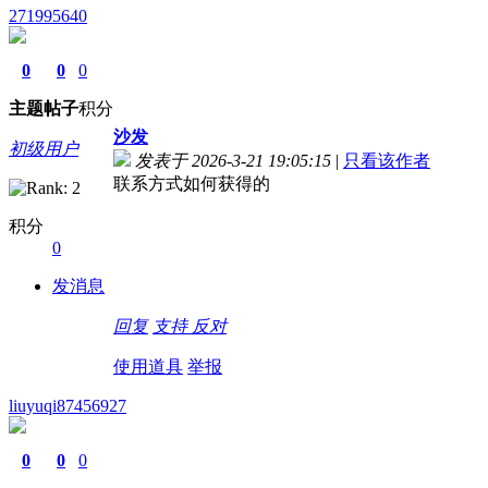
271995640
0
0
0
主题
帖子
积分
沙发
初级用户
发表于 2026-3-21 19:05:15
|
只看该作者
联系方式如何获得的
积分
0
发消息
回复
支持
反对
使用道具
举报
liuyuqi87456927
0
0
0