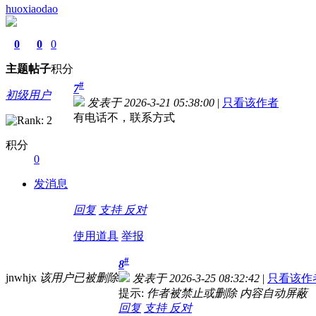
huoxiaodao
0
0
0
主题
帖子
积分
#
7
初级用户
发表于 2026-3-21 05:38:00
|
只看该作者
有电话不，联系方式
积分
0
发消息
回复
支持
反对
使用道具
举报
#
8
jnwhjx
该用户已被删除
发表于 2026-3-25 08:32:42
|
只看该作
提示:
作者被禁止或删除 内容自动屏蔽
回复
支持
反对