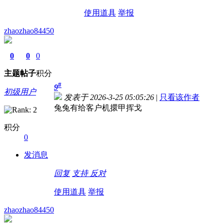
使用道具
举报
zhaozhao84450
0
0
0
主题
帖子
积分
#
9
初级用户
发表于 2026-3-25 05:05:26
|
只看该作者
兔兔有给客户机擐甲挥戈
积分
0
发消息
回复
支持
反对
使用道具
举报
zhaozhao84450