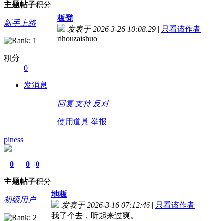
主题
帖子
积分
板凳
新手上路
发表于 2026-3-26 10:08:29
|
只看该作者
rihouzaishuo
积分
0
发消息
回复
支持
反对
使用道具
举报
piness
0
0
0
主题
帖子
积分
地板
初级用户
发表于 2026-3-16 07:12:46
|
只看该作者
我了个去，听起来过爽。