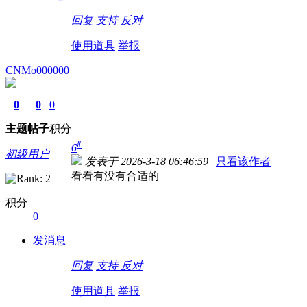
回复
支持
反对
使用道具
举报
CNMo000000
0
0
0
主题
帖子
积分
#
6
初级用户
发表于 2026-3-18 06:46:59
|
只看该作者
看看有没有合适的
积分
0
发消息
回复
支持
反对
使用道具
举报