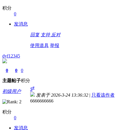
积分
0
发消息
回复
支持
反对
使用道具
举报
dyf12345
0
0
0
主题
帖子
积分
#
5
初级用户
发表于 2026-3-24 13:36:32
|
只看该作者
6666666666
积分
0
发消息