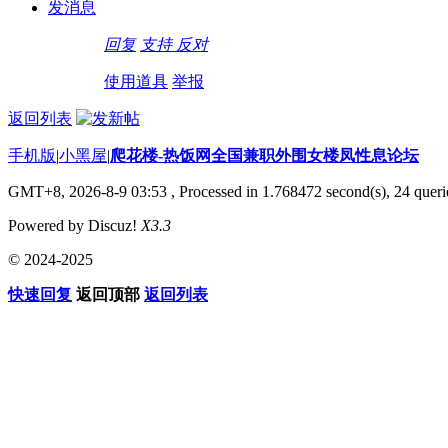
发消息
回复
支持
反对
使用道具
举报
返回列表
手机版
|
小黑屋
|
爬花楼-热饭网全国兼职外围女楼凤性息论坛
GMT+8, 2026-8-9 03:53
, Processed in 1.768472 second(s), 24 querie
Powered by Discuz!
X3.3
© 2024-2025
快速回复
返回顶部
返回列表