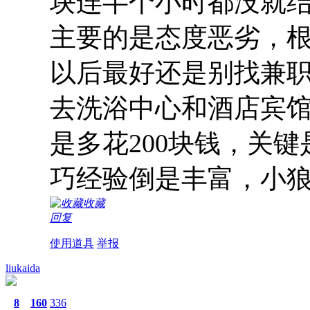
块连半个小时都没就
主要的是态度恶劣，
以后最好还是别找兼
去洗浴中心和酒店宾
是多花200块钱，关
巧经验倒是丰富，小
收藏
回复
使用道具
举报
liukaida
8
160
336