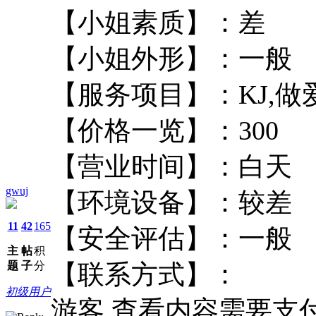
【小姐素质】：
【小姐外形】：
【服务项目】：K
【价格一览】：3
【营业时间】：
gwuj
【环境设备】：
11
42
165
【安全评估】：
主
帖
积
题
子
分
【联系方式】：
初级用户
游客,查看内容需要支