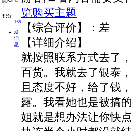
览
购买主题
积分
165
【综合评
发
消
【详细介绍】 看
息
就按照联系方式去了
百货。我就去了银泰
且态度不好，给了钱
露。我看她也是被搞
姐就是想办法让你快点