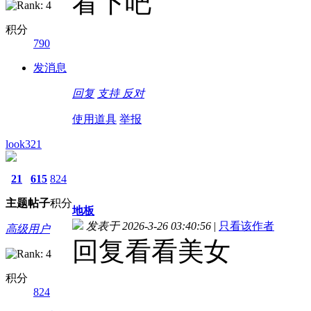
看下吧
积分
790
发消息
回复
支持
反对
使用道具
举报
look321
21
615
824
主题
帖子
积分
地板
发表于 2026-3-26 03:40:56
|
只看该作者
高级用户
回复看看美女
积分
824