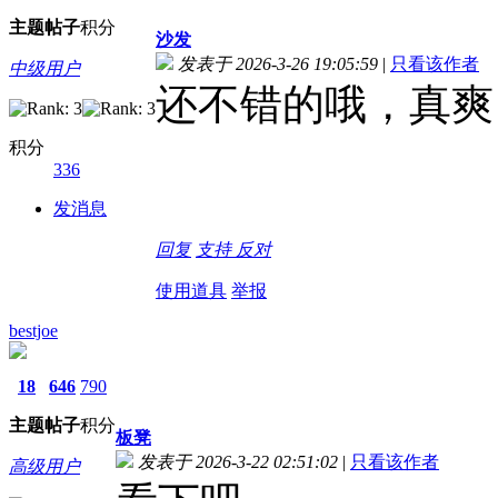
主题
帖子
积分
沙发
发表于 2026-3-26 19:05:59
|
只看该作者
中级用户
还不错的哦，真爽
积分
336
发消息
回复
支持
反对
使用道具
举报
bestjoe
18
646
790
主题
帖子
积分
板凳
发表于 2026-3-22 02:51:02
|
只看该作者
高级用户