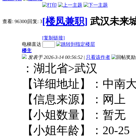
[楼凤兼职]
武汉未来
查看:
96300
|
回复:
3
[复制链接]
电梯直达
楼主
发表于 2026-3-14 00:56:52
|
只看该作者
：湖北省>武汉
【详细地址】：中
【信息来源】：
【小姐数量】：
【小姐年龄】：20