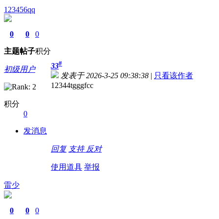
123456qq
0
0
0
主题
帖子
积分
#
33
初级用户
发表于 2026-3-25 09:38:38
|
只看该作者
12344tgggfcc
积分
0
发消息
回复
支持
反对
使用道具
举报
雷少
0
0
0