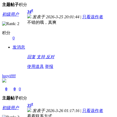
主题
帖子
积分
#
34
初级用户
发表于 2026-3-25 20:01:44
|
只看该作者
不错的哦，真爽
积分
0
发消息
回复
支持
反对
使用道具
举报
luoyiffff
0
0
0
主题
帖子
积分
#
35
初级用户
发表于 2026-3-26 01:17:16
|
只看该作者
看看联系方式