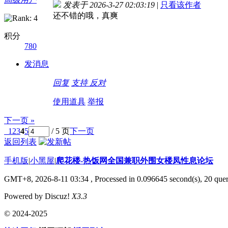
发表于 2026-3-27 02:03:19
|
只看该作者
还不错的哦，真爽
积分
780
发消息
回复
支持
反对
使用道具
举报
下一页 »
1
2
3
4
5
/ 5 页
下一页
返回列表
手机版
|
小黑屋
|
爬花楼-热饭网全国兼职外围女楼凤性息论坛
GMT+8, 2026-8-11 03:34
, Processed in 0.096645 second(s), 20 quer
Powered by Discuz!
X3.3
© 2024-2025