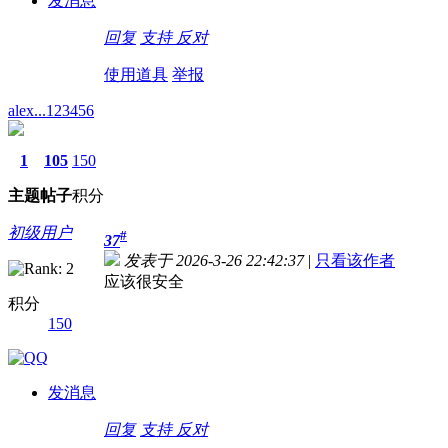
发消息
回复
支持
反对
使用道具
举报
alex...123456
1
105
150
主题
帖子
积分
初级用户
#
37
发表于 2026-3-26 22:42:37
|
只看该作者
应该很安全
积分
150
发消息
回复
支持
反对