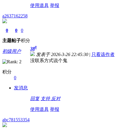
使用道具
举报
a2637162258
0
0
0
主题
帖子
积分
#
38
初级用户
发表于 2026-3-26 22:45:30
|
只看该作者
没联系方式说个鬼
积分
0
发消息
回复
支持
反对
使用道具
举报
abc781553354