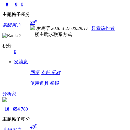
0
0
0
主题
帖子
积分
#
39
初级用户
发表于 2026-3-27 00:29:17
|
只看该作者
楼主跪求联系方式
积分
0
发消息
回复
支持
反对
使用道具
举报
分析家
18
654
780
主题
帖子
积分
#
40
高级用户