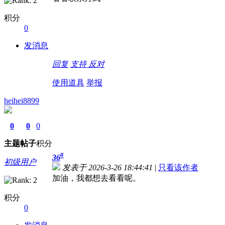
积分
0
发消息
回复
支持
反对
使用道具
举报
heihei8899
0
0
0
主题
帖子
积分
#
36
初级用户
发表于 2026-3-26 18:44:41
|
只看该作者
加油，我都想去看看呢。
积分
0