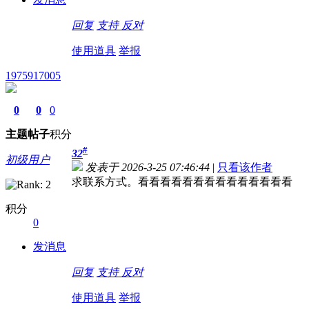
回复
支持
反对
使用道具
举报
1975917005
0
0
0
主题
帖子
积分
#
32
初级用户
发表于 2026-3-25 07:46:44
|
只看该作者
求联系方式。看看看看看看看看看看看看看看
积分
0
发消息
回复
支持
反对
使用道具
举报