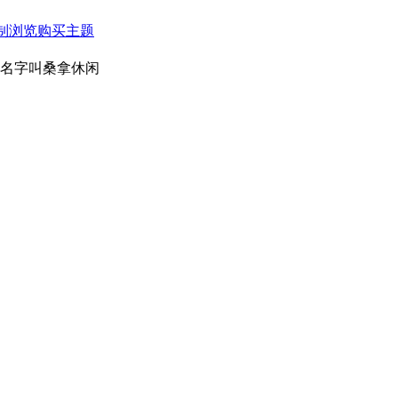
限制浏览
购买主题
字叫桑拿休闲