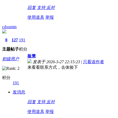
回复
支持
反对
使用道具
举报
cdxumin
8
127
191
主题
帖子
积分
板凳
初级用户
发表于 2026-3-27 22:15:23
|
只看该作者
来看看联系方式，去体验下
积分
191
发消息
回复
支持
反对
使用道具
举报