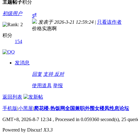
主题
帖子
积分
初级用户
#
5
发表于 2026-3-21 12:59:24
|
只看该作者
价格实惠啊
积分
154
发消息
回复
支持
反对
使用道具
举报
返回列表
手机版
|
小黑屋
|
爬花楼-热饭网全国兼职外围女楼凤性息论坛
GMT+8, 2026-8-7 12:34
, Processed in 0.059360 second(s), 25 querie
Powered by Discuz!
X3.3