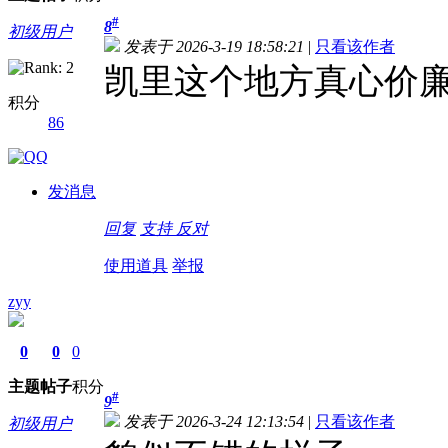
#
8
初级用户
发表于 2026-3-19 18:58:21
|
只看该作者
凯里这个地方真心价
积分
86
发消息
回复
支持
反对
使用道具
举报
zyy
0
0
0
主题
帖子
积分
#
9
发表于 2026-3-24 12:13:54
|
只看该作者
初级用户