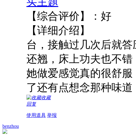
买主题
【综合评
【详细介绍】 在
台，接触过几次后就答
还翘，床上功夫也不错
她做爱感觉真的很舒服
了还有点想念那种味道
收藏
回复
使用道具
举报
benzhou