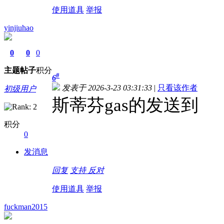
使用道具
举报
yinjiuhao
0
0
0
主题
帖子
积分
#
6
发表于 2026-3-23 03:31:33
|
只看该作者
初级用户
斯蒂芬gas的发送到
积分
0
发消息
回复
支持
反对
使用道具
举报
fuckman2015