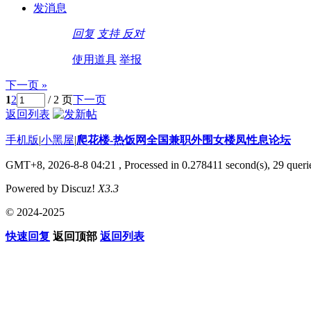
发消息
回复
支持
反对
使用道具
举报
下一页 »
1
2
/ 2 页
下一页
返回列表
手机版
|
小黑屋
|
爬花楼-热饭网全国兼职外围女楼凤性息论坛
GMT+8, 2026-8-8 04:21
, Processed in 0.278411 second(s), 29 querie
Powered by Discuz!
X3.3
© 2024-2025
快速回复
返回顶部
返回列表