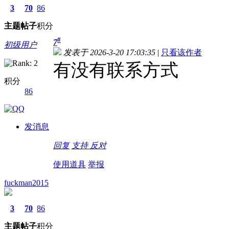
3
70
86
主题
帖子
积分
#
7
初级用户
发表于 2026-3-20 17:03:35
|
只看该作者
有没有联系方式
积分
86
发消息
回复
支持
反对
使用道具
举报
fuckman2015
3
70
86
主题
帖子
积分