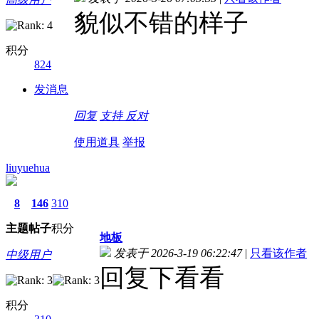
貌似不错的样子
积分
824
发消息
回复
支持
反对
使用道具
举报
liuyuehua
8
146
310
主题
帖子
积分
地板
发表于 2026-3-19 06:22:47
|
只看该作者
中级用户
回复下看看
积分