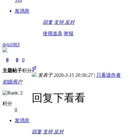
310
发消息
回复
支持
反对
使用道具
举报
dyb1983
0
0
0
#
5
主题
帖子
积分
发表于 2026-3-15 20:56:27
|
只看该作者
初级用户
回复下看看
积分
0
发消息
回复
支持
反对