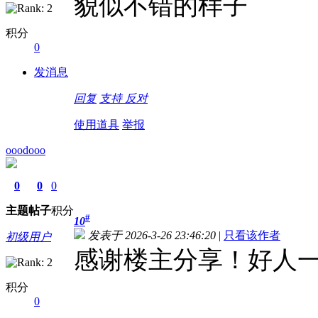
貌似不错的样子
积分
0
发消息
回复
支持
反对
使用道具
举报
ooodooo
0
0
0
主题
帖子
积分
#
10
发表于 2026-3-26 23:46:20
|
只看该作者
初级用户
感谢楼主分享！好人
积分
0