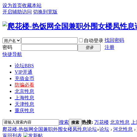
设为首页
收藏本站
开启辅助访问
切换到宽版
找回密码
自动登录
密码
注册
登录
快捷导航
论坛
BBS
VIP开通
充值金币
防骗必看
北京性息
上海性息
天津性息
重庆性息
搜索
热搜:
万花楼
北京性息
上
搜索
爬花楼-热饭网全国兼职外围女楼凤性息论坛
»
论坛
›
河北性息
›
返回列表