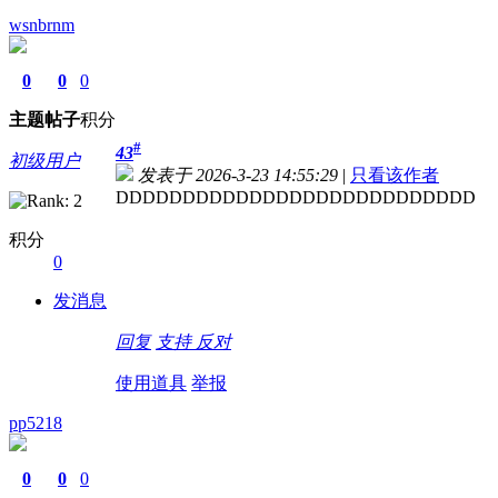
wsnbrnm
0
0
0
主题
帖子
积分
#
43
初级用户
发表于 2026-3-23 14:55:29
|
只看该作者
DDDDDDDDDDDDDDDDDDDDDDDDDDD
积分
0
发消息
回复
支持
反对
使用道具
举报
pp5218
0
0
0