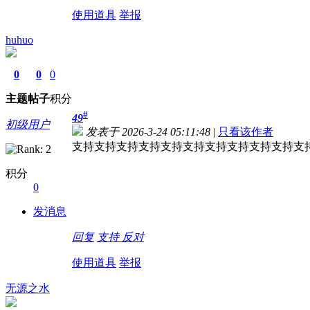
使用道具
举报
huhuo
0
0
0
主题
帖子
积分
#
49
初级用户
发表于 2026-3-24 05:11:48
|
只看该作者
支持支持支持支持支持支持支持支持支持支持支
积分
0
发消息
回复
支持
反对
使用道具
举报
无源之水